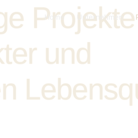
ge Projekte
Home
Unternehmen
ter und
n Lebensqu