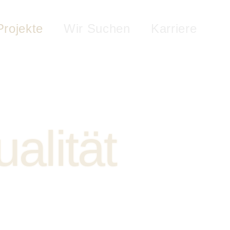
Projekte
Wir Suchen
Karriere
alität