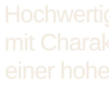
Hochwerti
mit Charak
einer hohe